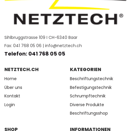
Sihlbruggstrasse 109 I CH-6340 Baar
Fax: 041 768 05 06 |
info@netztech.ch
Telefon: 041 768 05 05
NETZTECH.CH
KATEGORIEN
Home
Beschriftungstechnik
Über uns
Befestigungstechnik
Kontakt
Schrumpftechnik
Login
Diverse Produkte
Beschriftungsshop
SHOP
INFORMATIONEN