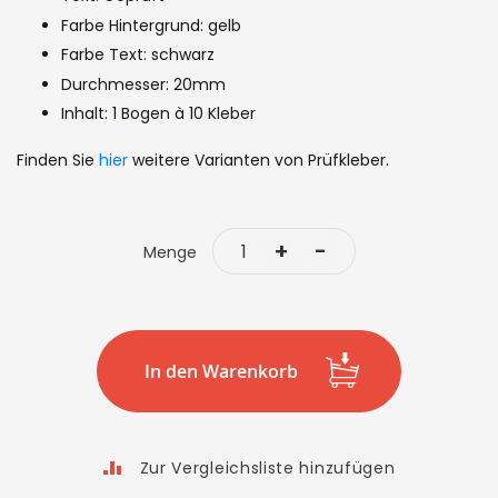
images
Farbe Hintergrund: gelb
gallery
Farbe Text: schwarz
Durchmesser: 20mm
Inhalt: 1 Bogen à 10 Kleber
Finden Sie
hier
weitere Varianten von Prüfkleber.
+
-
Menge
In den Warenkorb
Zur Vergleichsliste hinzufügen