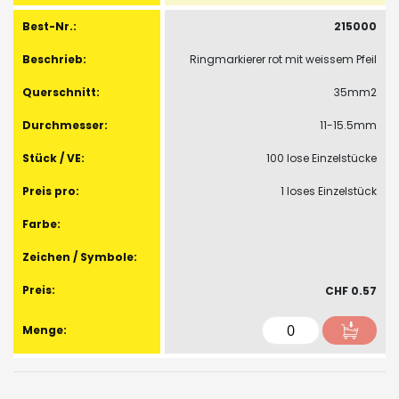
215000
Ringmarkierer rot mit weissem Pfeil
35mm2
11-15.5mm
100 lose Einzelstücke
1 loses Einzelstück
CHF 0.57