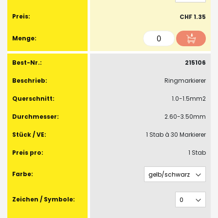
CHF 1.35
215106
Ringmarkierer
1.0-1.5mm2
2.60-3.50mm
1 Stab à 30 Markierer
1 Stab