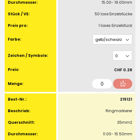
15.00- 19.00mm
50 lose Einzelstücke
1 loses Einzelstück
CHF 0.28
215121
Ringmarkierer
35mm2
11.00- 15.50mm