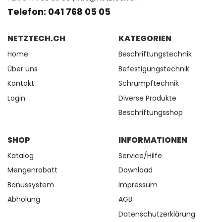
Telefon: 041 768 05 05
NETZTECH.CH
KATEGORIEN
Home
Beschriftungstechnik
Über uns
Befestigungstechnik
Kontakt
Schrumpftechnik
Login
Diverse Produkte
Beschriftungsshop
SHOP
INFORMATIONEN
Katalog
Service/Hilfe
Mengenrabatt
Download
Bonussystem
Impressum
Abholung
AGB
Datenschutzerklärung