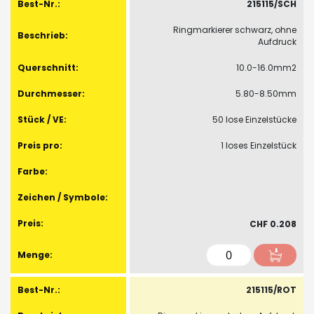
215115/SCH
Ringmarkierer schwarz, ohne
Aufdruck
10.0-16.0mm2
5.80-8.50mm
50 lose Einzelstücke
1 loses Einzelstück
CHF 0.208
215115/ROT