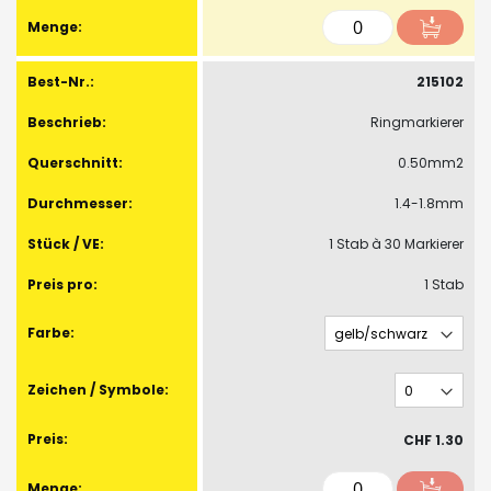
215102
Ringmarkierer
0.50mm2
1.4-1.8mm
1 Stab à 30 Markierer
1 Stab
CHF 1.30