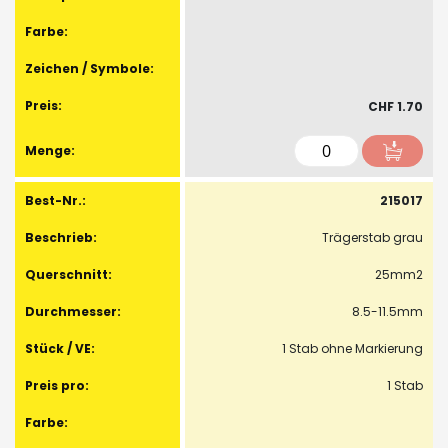
CHF 1.70
215017
Trägerstab grau
25mm2
8.5-11.5mm
1 Stab ohne Markierung
1 Stab