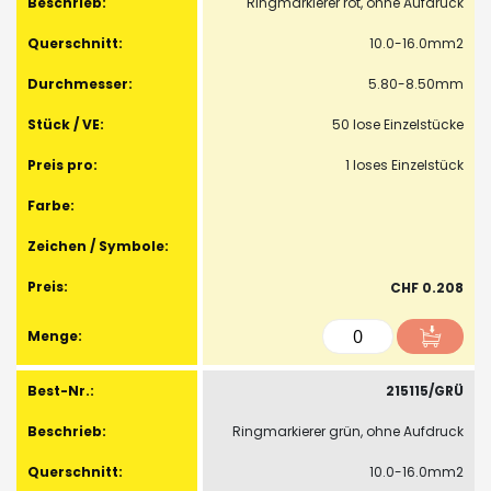
Ringmarkierer rot, ohne Aufdruck
10.0-16.0mm2
5.80-8.50mm
50 lose Einzelstücke
1 loses Einzelstück
CHF 0.208
215115/GRÜ
Ringmarkierer grün, ohne Aufdruck
10.0-16.0mm2