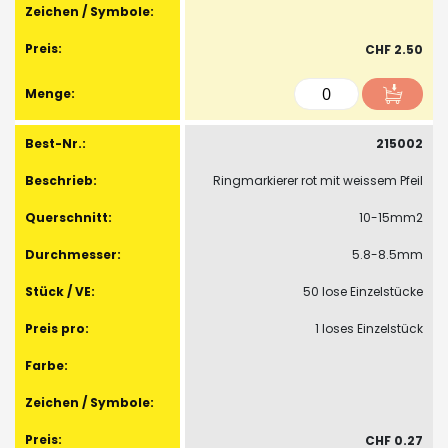
CHF 2.50
215002
Ringmarkierer rot mit weissem Pfeil
10-15mm2
5.8-8.5mm
50 lose Einzelstücke
1 loses Einzelstück
CHF 0.27