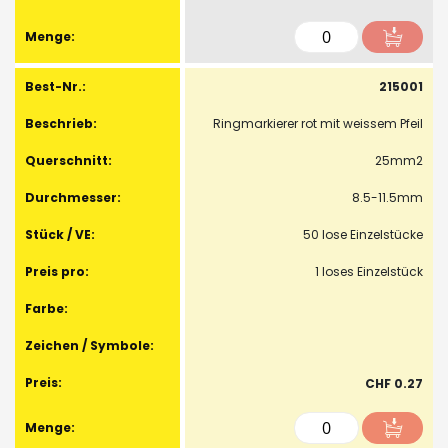
215001
Ringmarkierer rot mit weissem Pfeil
25mm2
8.5-11.5mm
50 lose Einzelstücke
1 loses Einzelstück
CHF 0.27