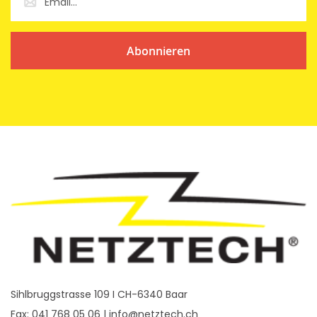
Abonnieren
Sihlbruggstrasse 109 I CH-6340 Baar
Fax: 041 768 05 06 |
info@netztech.ch