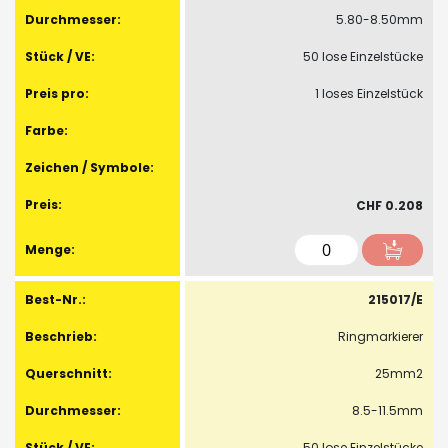
5.80-8.50mm
50 lose Einzelstücke
1 loses Einzelstück
CHF 0.208
215017/E
Ringmarkierer
25mm2
8.5-11.5mm
50 lose Einzelstücke