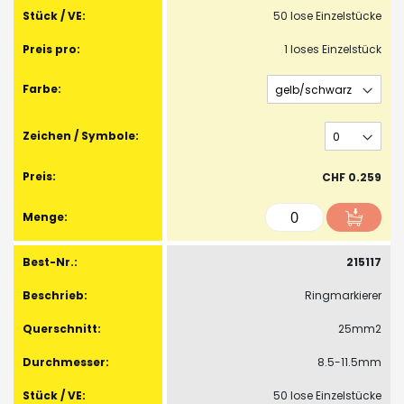
50 lose Einzelstücke
1 loses Einzelstück
CHF 0.259
215117
Ringmarkierer
25mm2
8.5-11.5mm
50 lose Einzelstücke