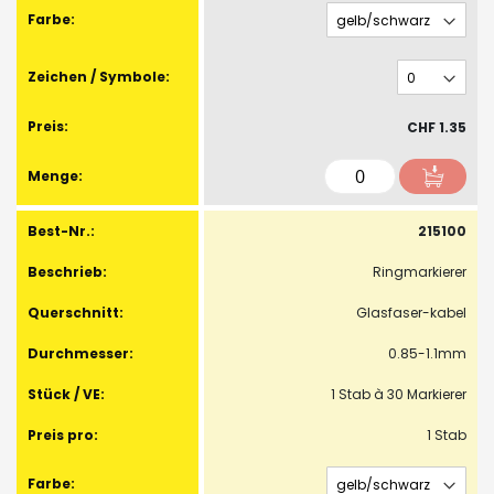
CHF 1.35
215100
Ringmarkierer
Glasfaser-kabel
0.85-1.1mm
1 Stab à 30 Markierer
1 Stab