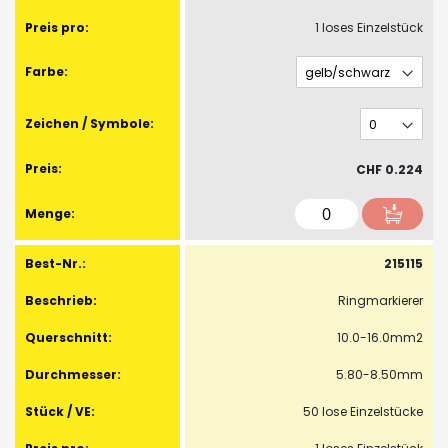
1 loses Einzelstück
CHF 0.224
215115
Ringmarkierer
10.0-16.0mm2
5.80-8.50mm
50 lose Einzelstücke