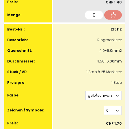
CHF 1.40
215112
Ringmarkierer
4.0-6.0mm2
4.50-6.00mm
1 Stab à 25 Markierer
1 Stab
CHF 1.70