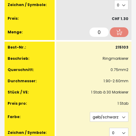
CHF 1.30
215103
Ringmarkierer
0.75mm2
1.90-2.60mm
1 Stab à 30 Markierer
1 Stab