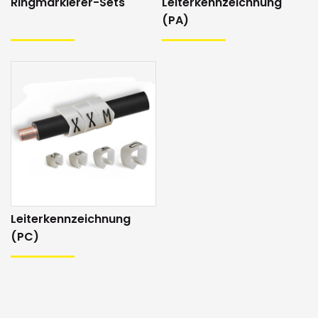
Ringmarkierer-Sets
Leiterkennzeichnung
(PA)
Leiterkennzeichnung
(PC)