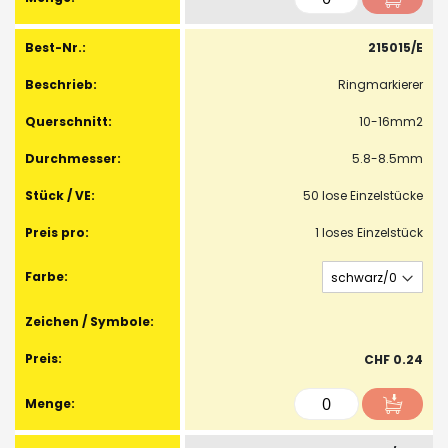
215015/E
Ringmarkierer
10-16mm2
5.8-8.5mm
50 lose Einzelstücke
1 loses Einzelstück
CHF 0.24