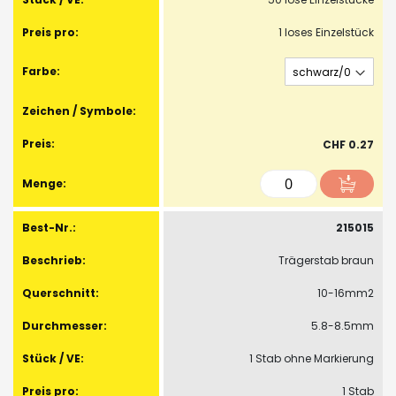
1 loses Einzelstück
CHF 0.27
215015
Trägerstab braun
10-16mm2
5.8-8.5mm
1 Stab ohne Markierung
1 Stab