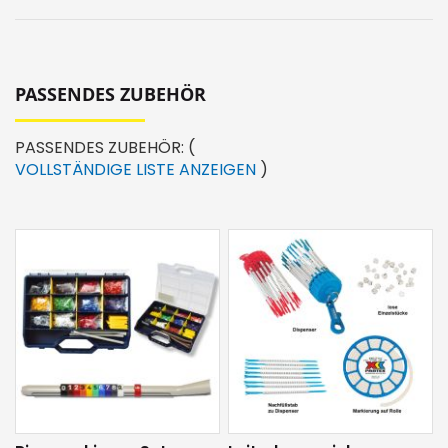
aus. Die optionalen Trägerstäbe werden für die
Montage am Kabel, Draht oder Leiter verwendet.
PASSENDES ZUBEHÖR
PASSENDES ZUBEHÖR:
(
VOLLSTÄNDIGE LISTE ANZEIGEN
)