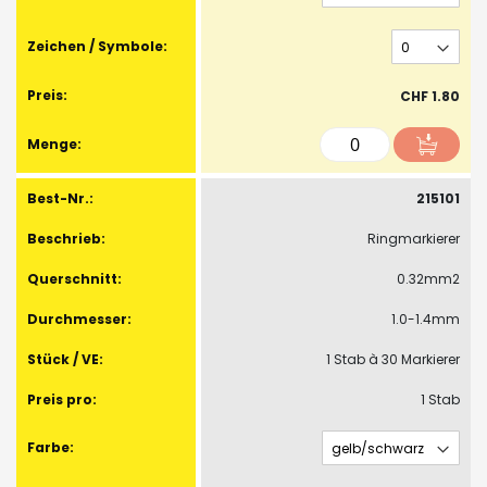
CHF 1.80
215101
Ringmarkierer
0.32mm2
1.0-1.4mm
1 Stab à 30 Markierer
1 Stab