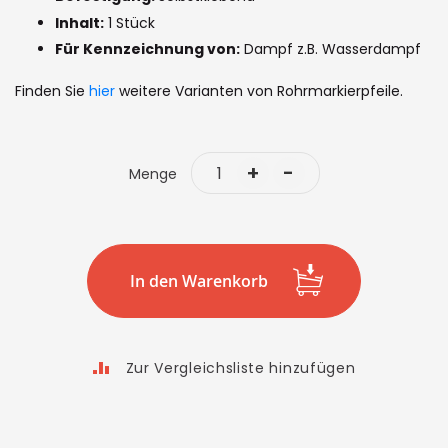
Inhalt:
1 Stück
Für Kennzeichnung von:
Dampf z.B. Wasserdampf
Finden Sie
hier
weitere Varianten von Rohrmarkierpfeile.
+
-
Menge
In den Warenkorb
Zur Vergleichsliste hinzufügen