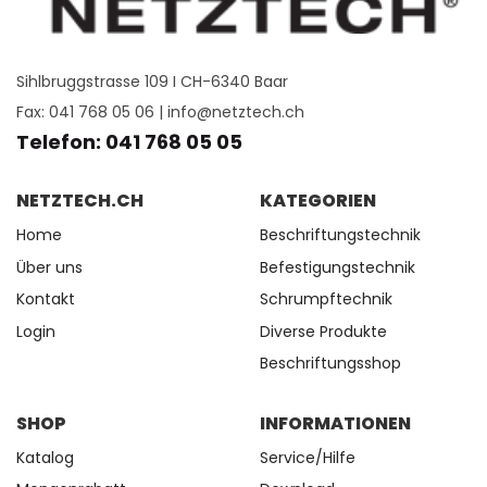
Sihlbruggstrasse 109 I CH-6340 Baar
Fax: 041 768 05 06 |
info@netztech.ch
Telefon: 041 768 05 05
NETZTECH.CH
KATEGORIEN
Home
Beschriftungstechnik
Über uns
Befestigungstechnik
Kontakt
Schrumpftechnik
Login
Diverse Produkte
Beschriftungsshop
SHOP
INFORMATIONEN
Katalog
Service/Hilfe