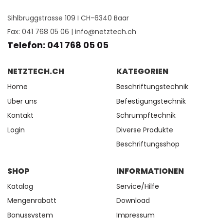
Sihlbruggstrasse 109 I CH-6340 Baar
Fax: 041 768 05 06 |
info@netztech.ch
Telefon: 041 768 05 05
NETZTECH.CH
KATEGORIEN
Home
Beschriftungstechnik
Über uns
Befestigungstechnik
Kontakt
Schrumpftechnik
Login
Diverse Produkte
Beschriftungsshop
SHOP
INFORMATIONEN
Katalog
Service/Hilfe
Mengenrabatt
Download
Bonussystem
Impressum