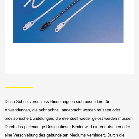
Bildergalerie
Skip
to
the
Diese Schnellverschluss-Binder eignen sich besonders für
beginning
Anwendungen, die sehr schnell angebracht werden müssen oder
of
provisorische Bündelungen, die eventuell wieder gelöst werden müssen.
the
Durch das perlenartige Design dieser Binder wird ein Verrutschen oder
eine Verschiebung des gebündelten Mediums verhindert. Durch die