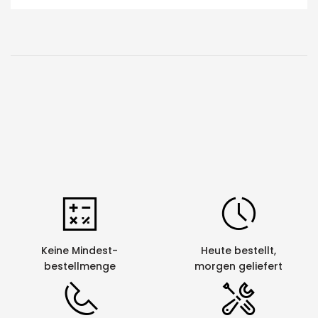
Schnellverschluss-Binders kann dieser perfekt an einem Objekt
befestigt werden.
Keine Mindest-
Heute bestellt,
bestellmenge
morgen geliefert