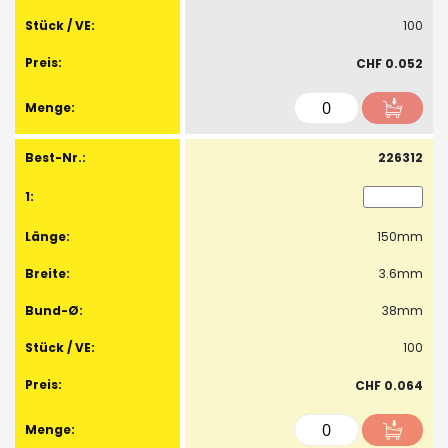
100
CHF 0.052
226312
150mm
3.6mm
38mm
100
CHF 0.064