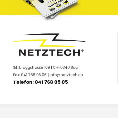
Sihlbruggstrasse 109 I CH-6340 Baar
Fax: 041 768 05 06 |
info@netztech.ch
Telefon: 041 768 05 05