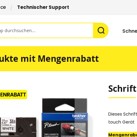
ice
Technischer Support
Schne
ukte mit Mengenrabatt
Schrif
Dieses Schrif
touch Gerät
Mengenraba