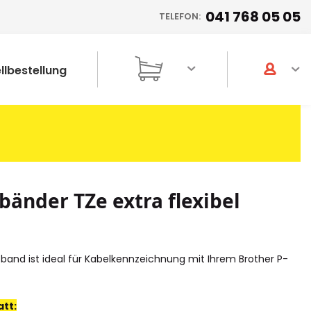
041 768 05 05
TELEFON:
llbestellung
tbänder TZe extra flexibel
tband ist ideal für Kabelkennzeichnung mit Ihrem Brother P-
tt: