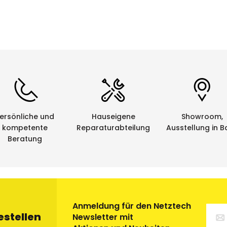
e von Netztech haben die Gelegenheit, die von uns bezog
leeren Kassetten werden im Auftrag von Netztech von ein
tung zugeführt. Eine saubere und umweltfreundliche Sac
ersönliche und
Hauseigene
Showroom,
kompetente
Reparaturabteilung
Ausstellung in B
Beratung
Anmeldung für den Netztech
estellen
Newsletter mit