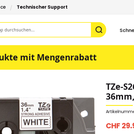
ice
Technischer Support
Schne
ukte mit Mengenrabatt
TZe-S2
36mm, 
Artikelnumm
CHF 29.