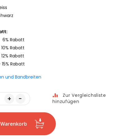
eiss
chwarz
tt:
- 6% Rabatt
 10% Rabatt
 12% Rabatt
- 15% Rabatt
en und Bandbreiten
Zur Vergleichsliste
+
-
hinzufügen
n Warenkorb