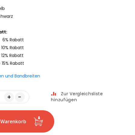
elb
chwarz
tt:
- 6% Rabatt
 10% Rabatt
 12% Rabatt
- 15% Rabatt
en und Bandbreiten
Zur Vergleichsliste
+
-
hinzufügen
n Warenkorb