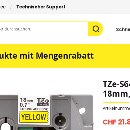
ice
Technischer Support
Schne
ukte mit Mengenrabatt
TZe-S6
18mm, 
Artikelnumm
CHF 21.