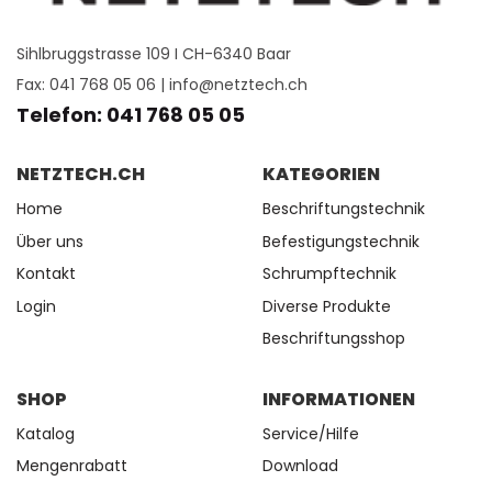
Sihlbruggstrasse 109 I CH-6340 Baar
Fax: 041 768 05 06 |
info@netztech.ch
Telefon: 041 768 05 05
NETZTECH.CH
KATEGORIEN
Home
Beschriftungstechnik
Über uns
Befestigungstechnik
Kontakt
Schrumpftechnik
Login
Diverse Produkte
Beschriftungsshop
SHOP
INFORMATIONEN
Katalog
Service/Hilfe
Mengenrabatt
Download