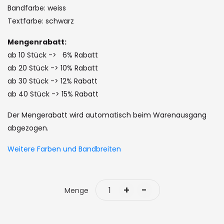
of
Bandfarbe: weiss
the
Textfarbe: schwarz
images
Mengenrabatt:
gallery
ab 10 Stück -> 6% Rabatt
ab 20 Stück -> 10% Rabatt
ab 30 Stück -> 12% Rabatt
ab 40 Stück -> 15% Rabatt
Der Mengerabatt wird automatisch beim Warenausgang
abgezogen.
Weitere Farben und Bandbreiten
+
-
Menge