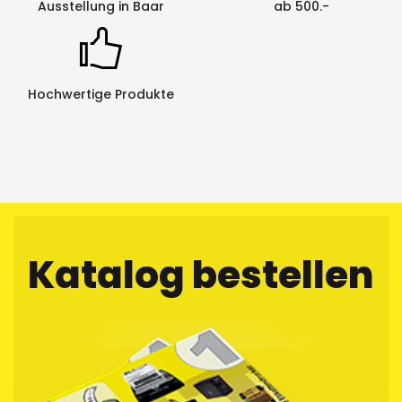
Kratzfestigkeit: sehr gut
Ausstellung in Baar
ab 500.-
UV-Beständigkeit: sehr gut
Chemische Beständigkeit: sehr gut
Hochwertige Produkte
Katalog bestellen