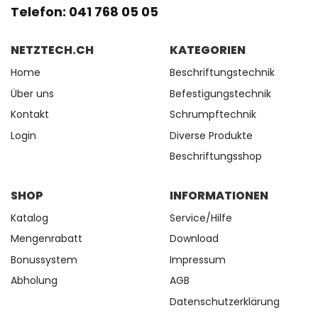
Telefon: 041 768 05 05
NETZTECH.CH
KATEGORIEN
Home
Beschriftungstechnik
Über uns
Befestigungstechnik
Kontakt
Schrumpftechnik
Login
Diverse Produkte
Beschriftungsshop
SHOP
INFORMATIONEN
Katalog
Service/Hilfe
Mengenrabatt
Download
Bonussystem
Impressum
Abholung
AGB
Datenschutzerklärung