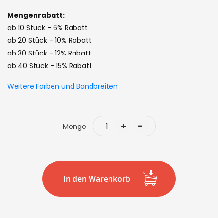
images
gallery
Mengenrabatt:
ab 10 Stück - 6% Rabatt
ab 20 Stück - 10% Rabatt
ab 30 Stück - 12% Rabatt
ab 40 Stück - 15% Rabatt
Weitere Farben und Bandbreiten
+
-
Menge
In den Warenkorb