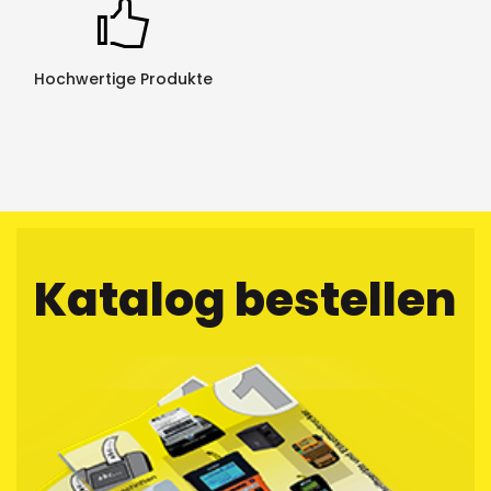
UV-Beständigkeit: sehr gut
Chemische Beständigkeit: sehr gut
Hochwertige Produkte
Katalog bestellen