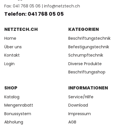
Fax: 041 768 05 06 |
info@netztech.ch
Telefon: 041 768 05 05
NETZTECH.CH
KATEGORIEN
Home
Beschriftungstechnik
Über uns
Befestigungstechnik
Kontakt
Schrumpftechnik
Login
Diverse Produkte
Beschriftungsshop
SHOP
INFORMATIONEN
Katalog
Service/Hilfe
Mengenrabatt
Download
Bonussystem
Impressum
Abholung
AGB