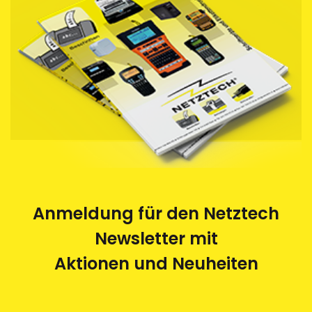
die von uns bezogenen Schriftbandkassetten durch
uns entsorgen zu lassen. Die leeren Kassetten
werden im Auftrag von Netztech von einem
Behindertenwerk zerlegt und die Rohstoffe der
Wiederverwertung zugeführt. Eine saubere und
umweltfreundliche Sache.
Anmeldung für den Netztech
Newsletter mit
Aktionen und Neuheiten