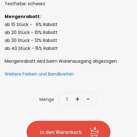
the
Textfarbe: schwarz
images
Mengenrabatt:
gallery
ab 10 Stück - 6% Rabatt
ab 20 Stück - 10% Rabatt
ab 30 Stück - 12% Rabatt
ab 40 Stück - 15% Rabatt
Mengenrabatt wird beim Warenausgang abgezogen.
Weitere Farben und Bandbreiten
+
-
Menge
In den Warenkorb