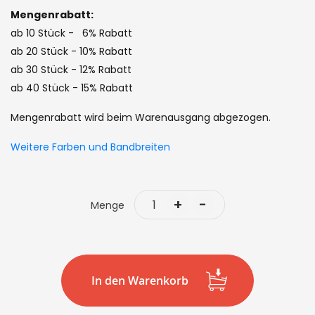
images
Mengenrabatt:
gallery
ab 10 Stück - 6% Rabatt
ab 20 Stück - 10% Rabatt
ab 30 Stück - 12% Rabatt
ab 40 Stück - 15% Rabatt
Mengenrabatt wird beim Warenausgang abgezogen.
Weitere Farben und Bandbreiten
+
-
Menge
In den Warenkorb