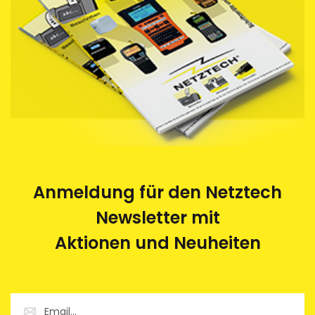
uns entsorgen zu lassen. Die leeren Kassetten
werden im Auftrag von Netztech von einem
Behindertenwerk zerlegt und die Rohstoffe der
Wiederverwertung zugeführt. Eine saubere und
umweltfreundliche Sache.
Anmeldung für den Netztech
Newsletter mit
Aktionen und Neuheiten