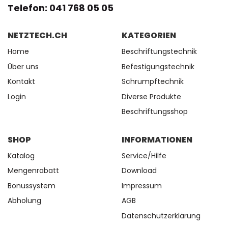
Telefon: 041 768 05 05
NETZTECH.CH
KATEGORIEN
Home
Beschriftungstechnik
Über uns
Befestigungstechnik
Kontakt
Schrumpftechnik
Login
Diverse Produkte
Beschriftungsshop
SHOP
INFORMATIONEN
Katalog
Service/Hilfe
Mengenrabatt
Download
Bonussystem
Impressum
Abholung
AGB
Datenschutzerklärung