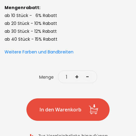
images
Mengenrabatt:
gallery
ab 10 Stück - 6% Rabatt
ab 20 Stück - 10% Rabatt
ab 30 Stück - 12% Rabatt
ab 40 Stück - 15% Rabatt
Weitere Farben und Bandbreiten
+
-
Menge
In den Warenkorb