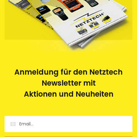
Behindertenwerk zerlegt und die Rohstoffe der
Wiederverwertung zugeführt. Eine saubere und
umweltfreundliche Sache.
Anmeldung für den Netztech
Newsletter mit
Aktionen und Neuheiten