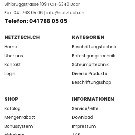
Sihlbruggstrasse 109 I CH-6340 Baar
Fax: 041 768 05 06 |
info@netztech.ch
Telefon: 041 768 05 05
NETZTECH.CH
KATEGORIEN
Home
Beschriftungstechnik
Über uns
Befestigungstechnik
Kontakt
Schrumpftechnik
Login
Diverse Produkte
Beschriftungsshop
SHOP
INFORMATIONEN
Katalog
Service/Hilfe
Mengenrabatt
Download
Bonussystem
Impressum