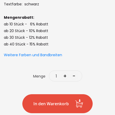
the
Textfarbe: schwarz
images
gallery
Mengenrabatt:
ab 10 Stück - 6% Rabatt
ab 20 Stück - 10% Rabatt
ab 30 Stück - 12% Rabatt
ab 40 Stück - 15% Rabatt
Weitere Farben und Bandbreiten
+
-
Menge
In den Warenkorb