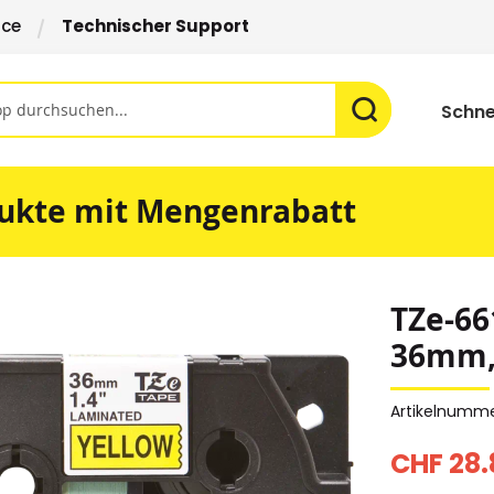
ice
Technischer Support
Schne
ukte mit Mengenrabatt
TZe-66
36mm, 
Artikelnumm
CHF 28.