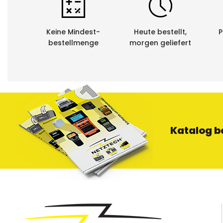
lassen. Die 
Wiederverwer
Keine Mindest-
Heute bestellt,
P
bestellmenge
morgen geliefert
Katalog b