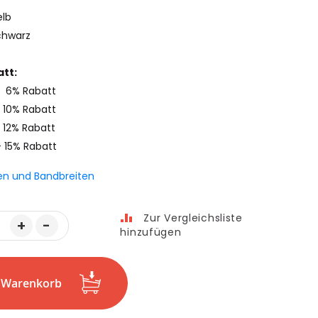
elb
chwarz
tt:
- 6% Rabatt
 10% Rabatt
 12% Rabatt
- 15% Rabatt
en und Bandbreiten
Zur Vergleichsliste
+
-
hinzufügen
n Warenkorb