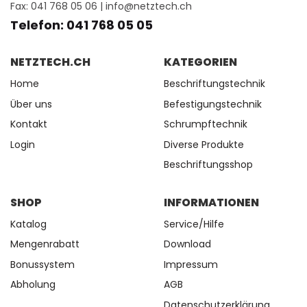
Fax: 041 768 05 06 |
info@netztech.ch
Telefon: 041 768 05 05
NETZTECH.CH
KATEGORIEN
Home
Beschriftungstechnik
Über uns
Befestigungstechnik
Kontakt
Schrumpftechnik
Login
Diverse Produkte
Beschriftungsshop
SHOP
INFORMATIONEN
Katalog
Service/Hilfe
Mengenrabatt
Download
Bonussystem
Impressum
Abholung
AGB
Datenschutzerklärung