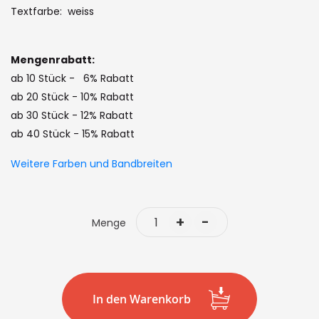
the
Textfarbe: weiss
images
gallery
Mengenrabatt:
ab 10 Stück - 6% Rabatt
ab 20 Stück - 10% Rabatt
ab 30 Stück - 12% Rabatt
ab 40 Stück - 15% Rabatt
Weitere Farben und Bandbreiten
+
-
Menge
In den Warenkorb