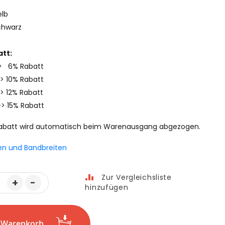
elb
chwarz
tt:
-> 6% Rabatt
-> 10% Rabatt
> 12% Rabatt
-> 15% Rabatt
abatt wird automatisch beim Warenausgang abgezogen.
en und Bandbreiten
Zur Vergleichsliste
+
-
hinzufügen
n Warenkorb