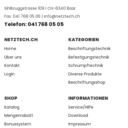
Sihlbruggstrasse 109 I CH-6340 Baar
Fax: 041 768 05 06 |
info@netztech.ch
Telefon: 041 768 05 05
NETZTECH.CH
KATEGORIEN
Home
Beschriftungstechnik
Über uns
Befestigungstechnik
Kontakt
Schrumpftechnik
Login
Diverse Produkte
Beschriftungsshop
SHOP
INFORMATIONEN
Katalog
Service/Hilfe
Mengenrabatt
Download
Bonussystem
Impressum