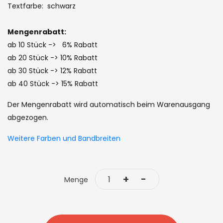
the
Textfarbe: schwarz
images
gallery
Mengenrabatt:
ab 10 Stück -> 6% Rabatt
ab 20 Stück -> 10% Rabatt
ab 30 Stück -> 12% Rabatt
ab 40 Stück -> 15% Rabatt
Der Mengenrabatt wird automatisch beim Warenausgang
abgezogen.
Weitere Farben und Bandbreiten
+
-
Menge