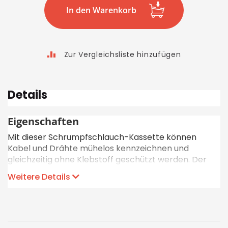
In den Warenkorb
Zur Vergleichsliste hinzufügen
Details
Eigenschaften
Mit dieser Schrumpfschlauch-Kassette können
Kabel und Drähte mühelos kennzeichnen und
gleichzeitig ohne Klebstoff geschützt werden. Der
Schlauch besteht aus Polyolefin, was ihn
Weitere Details
flammhemmend, kratzfest und beständig gegen
Lösungsmittel und Industrieflüssigkeiten macht. Diese
Schrumpfschlauchmarkierer von Panduit sind
kompatibel mit dem MP100 sowie dem MP300. Dank
ihrer hervorragenden Druckqualität eignen sich