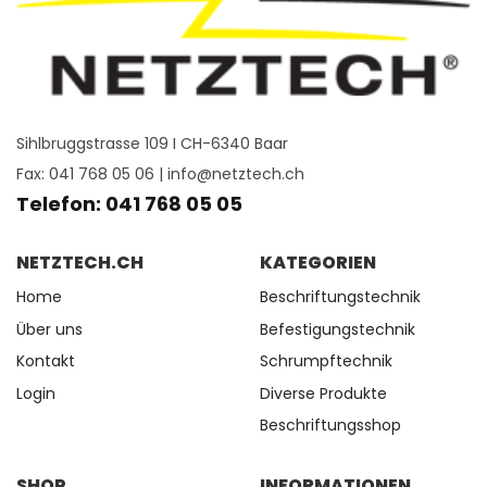
Sihlbruggstrasse 109 I CH-6340 Baar
Fax: 041 768 05 06 |
info@netztech.ch
Telefon: 041 768 05 05
NETZTECH.CH
KATEGORIEN
Home
Beschriftungstechnik
Über uns
Befestigungstechnik
Kontakt
Schrumpftechnik
Login
Diverse Produkte
Beschriftungsshop
SHOP
INFORMATIONEN