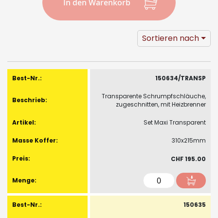
In den Warenkorb
Sortieren nach
Gruppiert
Produkte
150634/TRANSP
-
Transparente Schrumpfschläuche,
Artikel
zugeschnitten, mit Heizbrenner
Set Maxi Transparent
310x215mm
CHF 195.00
150635