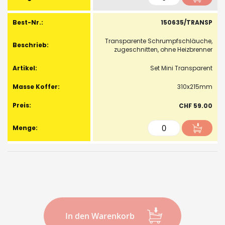
150635/TRANSP
Transparente Schrumpfschläuche,
zugeschnitten, ohne Heizbrenner
Set Mini Transparent
310x215mm
CHF 59.00
In den Warenkorb