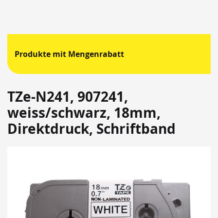
Produkte mit Mengenrabatt
TZe-N241, 907241,
weiss/schwarz, 18mm,
Direktdruck, Schriftband
Springen
Sie
zum
Ende