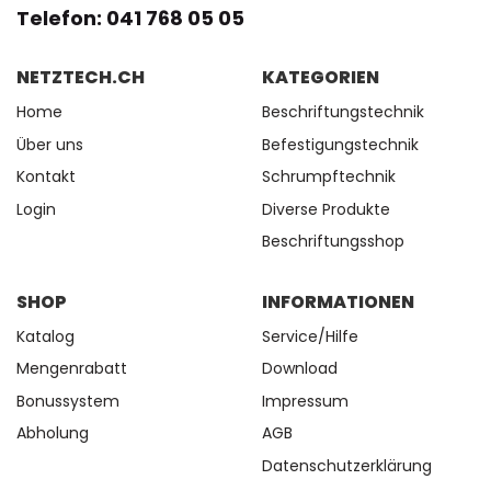
Telefon: 041 768 05 05
NETZTECH.CH
KATEGORIEN
Home
Beschriftungstechnik
Über uns
Befestigungstechnik
Kontakt
Schrumpftechnik
Login
Diverse Produkte
Beschriftungsshop
SHOP
INFORMATIONEN
Katalog
Service/Hilfe
Mengenrabatt
Download
Bonussystem
Impressum
Abholung
AGB
Datenschutzerklärung