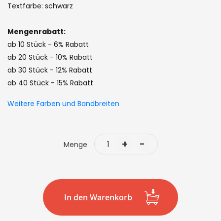
the
Textfarbe: schwarz
images
gallery
Mengenrabatt:
ab 10 Stück - 6% Rabatt
ab 20 Stück - 10% Rabatt
ab 30 Stück - 12% Rabatt
ab 40 Stück - 15% Rabatt
Weitere Farben und Bandbreiten
+
-
Menge
In den Warenkorb