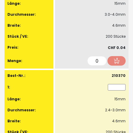
15mm
3.0-4.0mm
4.6mm
200 Stücke
CHF 0.04
210370
15mm
2.4-3.0mm
4.6mm
200 Stücke