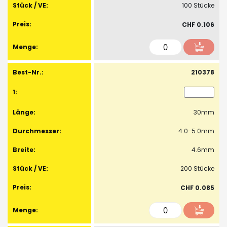
100 Stücke
CHF 0.106
210378
30mm
4.0-5.0mm
4.6mm
200 Stücke
CHF 0.085