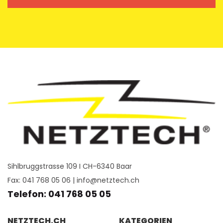
Sihlbruggstrasse 109 I CH-6340 Baar
Fax: 041 768 05 06 |
info@netztech.ch
Telefon: 041 768 05 05
NETZTECH.CH
KATEGORIEN