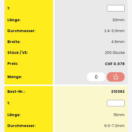
-
Artikel
30mm
2.4-3.0mm
4.6mm
200 Stücke
CHF 0.078
210382
15mm
6.0-7.2mm