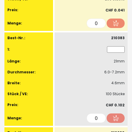
CHF 0.041
210383
21mm
6.0-7.2mm
4.6mm
100 Stücke
CHF 0.102