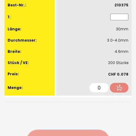
210375
30mm
3.0-4.0mm
4.6mm
200 Stücke
CHF 0.078