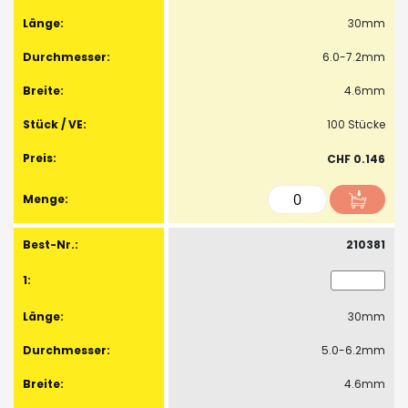
30mm
6.0-7.2mm
4.6mm
100 Stücke
CHF 0.146
210381
30mm
5.0-6.2mm
4.6mm