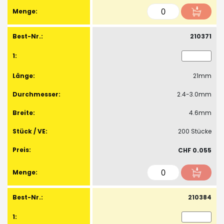
210371
21mm
2.4-3.0mm
4.6mm
200 Stücke
CHF 0.055
210384