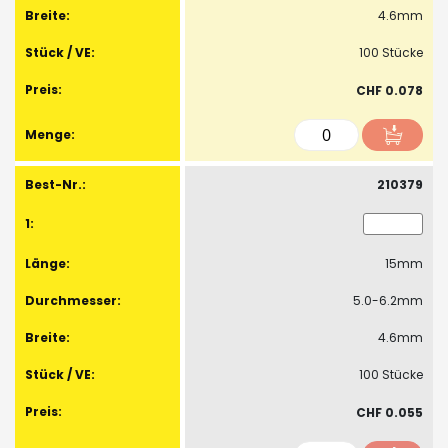
4.6mm
100 Stücke
CHF 0.078
210379
15mm
5.0-6.2mm
4.6mm
100 Stücke
CHF 0.055