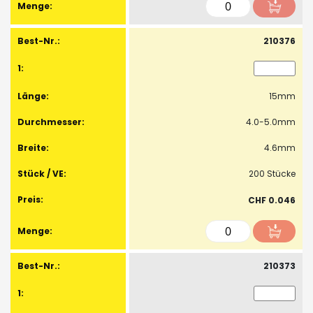
210376
15mm
4.0-5.0mm
4.6mm
200 Stücke
CHF 0.046
210373