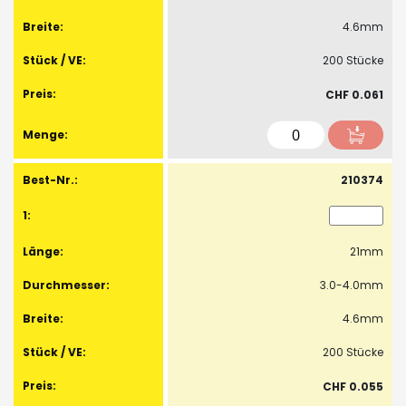
4.6mm
200 Stücke
CHF 0.061
210374
21mm
3.0-4.0mm
4.6mm
200 Stücke
CHF 0.055