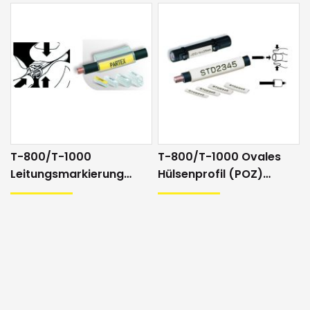
T-800/T-1000
T-800/T-1000 Ovales
Leitungsmarkierung
Hülsenprofil (POZ)
(PT+)
halogenfrei