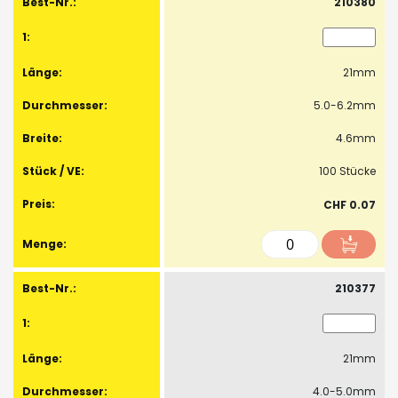
210380
21mm
5.0-6.2mm
4.6mm
100 Stücke
CHF 0.07
210377
21mm
4.0-5.0mm