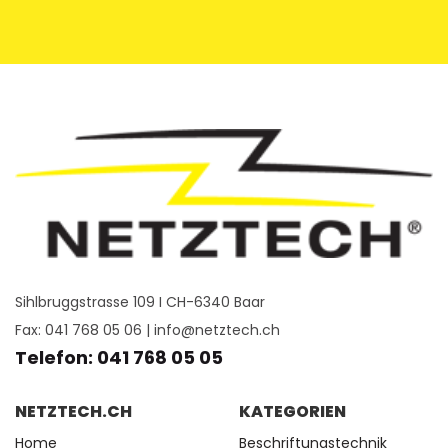
Sihlbruggstrasse 109 I CH-6340 Baar
Fax: 041 768 05 06 |
info@netztech.ch
Telefon: 041 768 05 05
NETZTECH.CH
KATEGORIEN
Home
Beschriftungstechnik