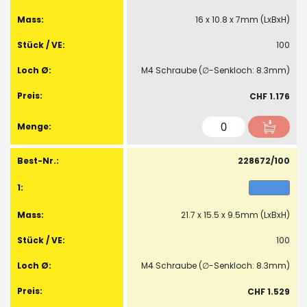
16 x 10.8 x 7mm (LxBxH)
100
M4 Schraube (∅-Senkloch: 8.3mm)
CHF 1.176
228672/100
21.7 x 15.5 x 9.5mm (LxBxH)
100
M4 Schraube (∅-Senkloch: 8.3mm)
CHF 1.529