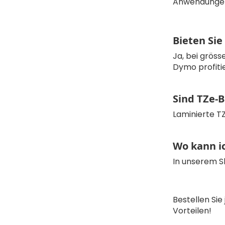
Anwendungen
Bieten Si
Ja, bei grös
Dymo profitie
Sind TZe-
Laminierte T
Wo kann i
In unserem S
Bestellen Sie
Vorteilen!