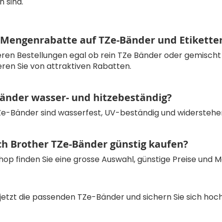
 sind.
e Mengenrabatte auf TZe-Bänder und Etikette
seren Bestellungen egal ob rein TZe Bänder oder gemischt
ren Sie von attraktiven Rabatten.
Bänder wasser- und hitzebeständig?
Ze-Bänder sind wasserfest, UV-beständig und widerste
ch Brother TZe-Bänder günstig kaufen?
hop finden Sie eine grosse Auswahl, günstige Preise und 
 jetzt die passenden TZe-Bänder und sichern Sie sich ho