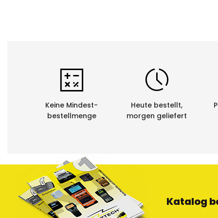
Keine Mindest-
Heute bestellt,
P
bestellmenge
morgen geliefert
Katalog b