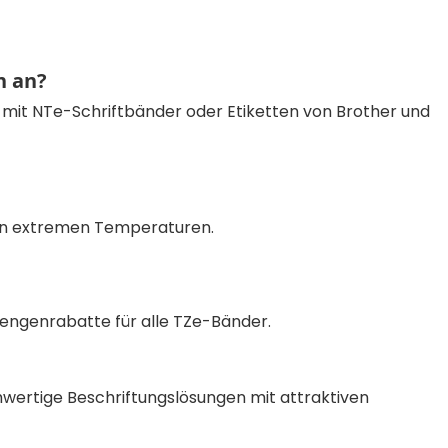
n an?
 mit NTe-Schriftbänder oder Etiketten von Brother und
hen extremen Temperaturen.
Mengenrabatte für alle TZe-Bänder.
chwertige Beschriftungslösungen mit attraktiven