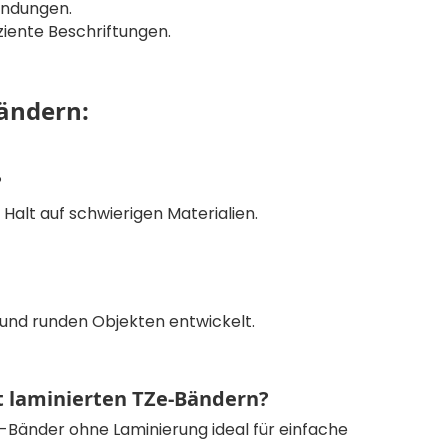
wendungen.
fiziente Beschriftungen.
bändern:
?
Halt auf schwierigen Materialien.
n und runden Objekten entwickelt.
t laminierten TZe-Bändern?
-Bänder ohne Laminierung ideal für einfache