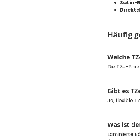
Satin-
Direkt
Häufig g
Welche TZ
Die TZe-Bände
Gibt es TZ
Ja, flexible 
Was ist de
Laminierte B