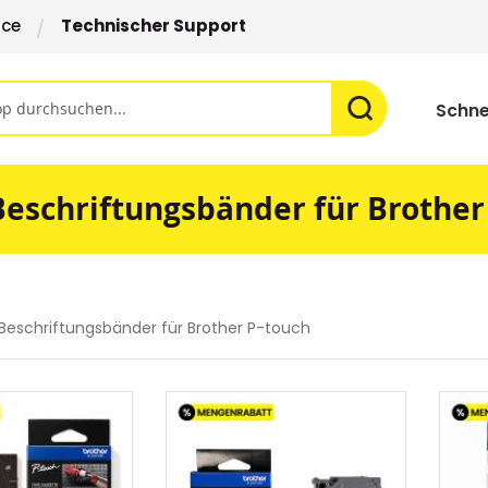
ice
Technischer Support
Schne
Beschriftungsbänder für Brother
Beschriftungsbänder für Brother P-touch