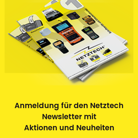
die von uns bezogenen Schriftbandkassetten durch
uns entsorgen zu lassen. Die leeren Kassetten
werden im Auftrag von Netztech von einem
Behindertenwerk zerlegt und die Rohstoffe der
Wiederverwertung zugeführt. Eine saubere und
umweltfreundliche Sache.
Anmeldung für den Netztech
Newsletter mit
Aktionen und Neuheiten