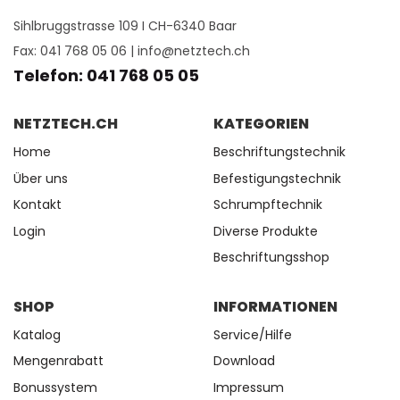
Sihlbruggstrasse 109 I CH-6340 Baar
Fax: 041 768 05 06 |
info@netztech.ch
Telefon: 041 768 05 05
NETZTECH.CH
KATEGORIEN
Home
Beschriftungstechnik
Über uns
Befestigungstechnik
Kontakt
Schrumpftechnik
Login
Diverse Produkte
Beschriftungsshop
SHOP
INFORMATIONEN
Katalog
Service/Hilfe
Mengenrabatt
Download
Bonussystem
Impressum