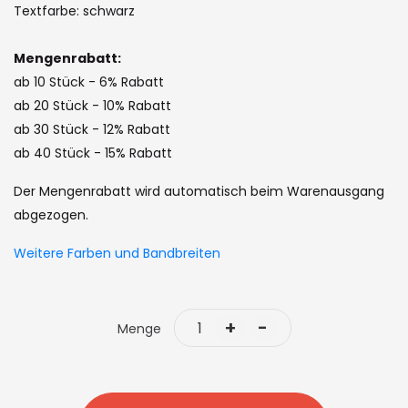
the
Textfarbe: schwarz
images
gallery
Mengenrabatt:
ab 10 Stück - 6% Rabatt
ab 20 Stück - 10% Rabatt
ab 30 Stück - 12% Rabatt
ab 40 Stück - 15% Rabatt
Der Mengenrabatt wird automatisch beim Warenausgang
abgezogen.
Weitere Farben und Bandbreiten
+
-
Menge