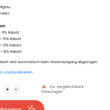
llgrau
chwarz
tt:
> 6% Rabatt
-> 10% Rabatt
> 12% Rabatt
-> 15% Rabatt
abatt wird automatisch beim Warenausgang abgezogen.
en und Bandbreiten
Zur Vergleichsliste
+
-
hinzufügen
n Warenkorb