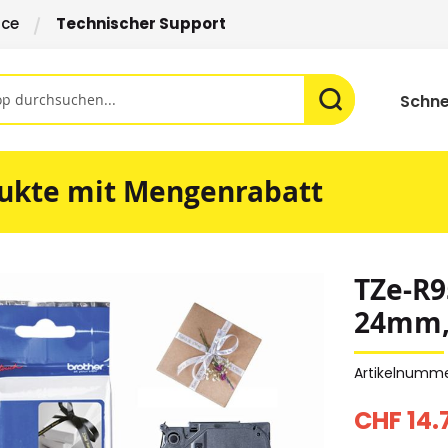
ice
Technischer Support
Schne
ukte mit Mengenrabatt
TZe-R9
24mm, 
Artikelnumm
CHF 14.