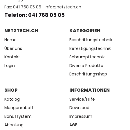
Fax: 041 768 05 06 |
info@netztech.ch
Telefon: 041 768 05 05
NETZTECH.CH
KATEGORIEN
Home
Beschriftungstechnik
Über uns
Befestigungstechnik
Kontakt
Schrumpftechnik
Login
Diverse Produkte
Beschriftungsshop
SHOP
INFORMATIONEN
Katalog
Service/Hilfe
Mengenrabatt
Download
Bonussystem
Impressum
Abholung
AGB