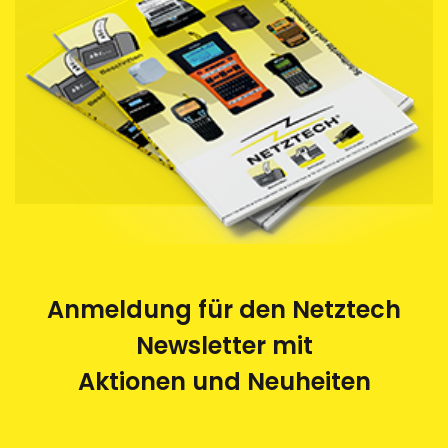
werden im Auftrag von Netztech von einem
Behindertenwerk zerlegt und die Rohstoffe der
Wiederverwertung zugeführt. Eine saubere und
umweltfreundliche Sache.
Anmeldung für den Netztech
Newsletter mit
Aktionen und Neuheiten