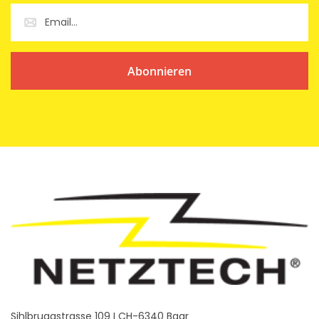
Abonnieren
Sihlbruggstrasse 109 I CH-6340 Baar