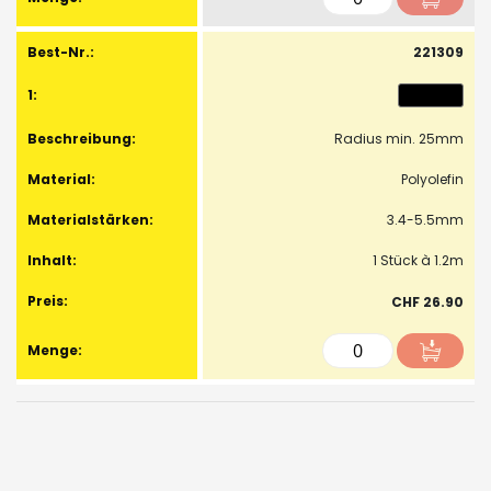
221309
Radius min. 25mm
Polyolefin
3.4-5.5mm
1 Stück à 1.2m
CHF 26.90