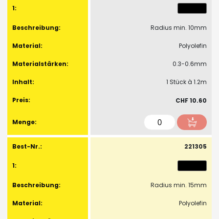
Artikel
Radius min. 10mm
Polyolefin
0.3-0.6mm
1 Stück à 1.2m
CHF 10.60
221305
Radius min. 15mm
Polyolefin