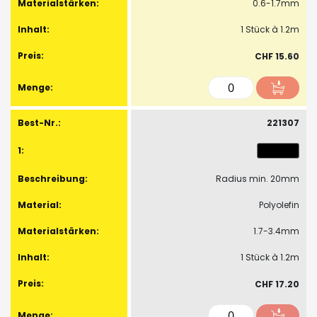
0.6-1.7mm
1 Stück à 1.2m
CHF 15.60
221307
Radius min. 20mm
Polyolefin
1.7-3.4mm
1 Stück à 1.2m
CHF 17.20