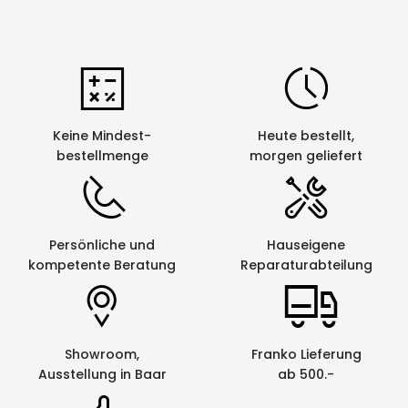
effektiv vor scharfen Kanten und verhindert
Schäden an anderen Kabeln.
Keine Mindest-
Heute bestellt,
bestellmenge
morgen geliefert
Persönliche und
Hauseigene
kompetente Beratung
Reparaturabteilung
Showroom,
Franko Lieferung
Ausstellung in Baar
ab 500.-