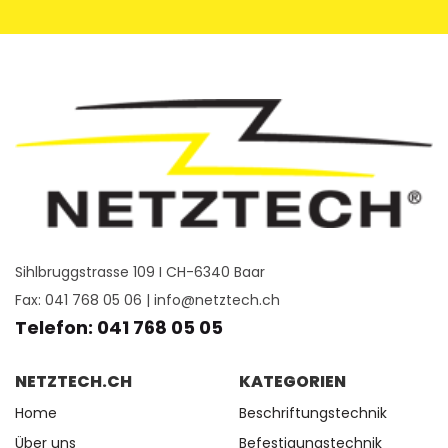
Sihlbruggstrasse 109 I CH-6340 Baar
Fax: 041 768 05 06 |
info@netztech.ch
Telefon: 041 768 05 05
NETZTECH.CH
KATEGORIEN
Home
Beschriftungstechnik
Über uns
Befestigungstechnik