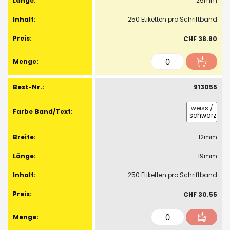
25mm
250 Etiketten pro Schriftband
CHF 38.80
913055
weiss
/
schwarz
12mm
19mm
250 Etiketten pro Schriftband
CHF 30.55