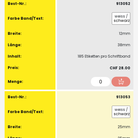
913052
weiss
/
schwarz
12mm
38mm
185 Etiketten pro Schriftband
CHF 28.00
913053
weiss
/
schwarz
25mm