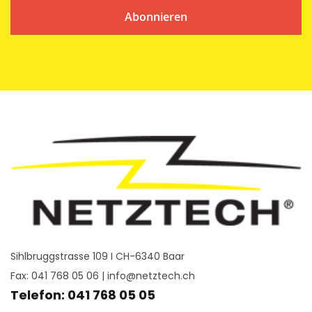
Abonnieren
Sihlbruggstrasse 109 I CH-6340 Baar
Fax: 041 768 05 06 |
info@netztech.ch
Telefon: 041 768 05 05