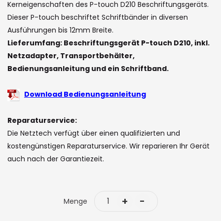
the
Kerneigenschaften des P-touch D210 Beschriftungsgeräts.
images
Dieser P-touch beschriftet Schriftbänder in diversen
gallery
Ausführungen bis 12mm Breite.
Lieferumfang: Beschriftungsgerät P-touch D210, inkl.
Netzadapter, Transportbehälter,
Bedienungsanleitung und ein Schriftband.
Download Bedienungsanleitung
Reparaturservice:
Die Netztech verfügt über einen qualifizierten und
kostengünstigen Reparaturservice. Wir reparieren Ihr Gerät
auch nach der Garantiezeit.
+
-
Menge