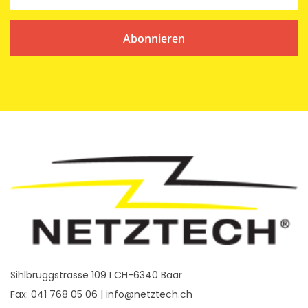
Abonnieren
Sihlbruggstrasse 109 I CH-6340 Baar
Fax: 041 768 05 06 |
info@netztech.ch