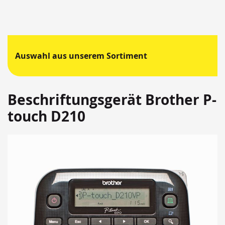
Auswahl aus unserem Sortiment
Beschriftungsgerät Brother P-
touch D210
Springen
Sie
zum
Ende
der