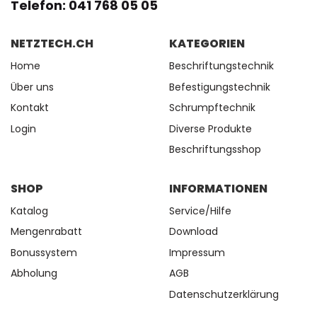
Telefon: 041 768 05 05
NETZTECH.CH
KATEGORIEN
Home
Beschriftungstechnik
Über uns
Befestigungstechnik
Kontakt
Schrumpftechnik
Login
Diverse Produkte
Beschriftungsshop
SHOP
INFORMATIONEN
Katalog
Service/Hilfe
Mengenrabatt
Download
Bonussystem
Impressum
Abholung
AGB
Datenschutzerklärung