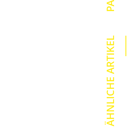
Gewicht
Software
Lieferumfan
ÄHNLICHE ARTIKEL
Funktiona
Autom. Band
Einstellbare
Einstellbare
Fortlauf. N
1
Halbschnitt
Kabelumlau