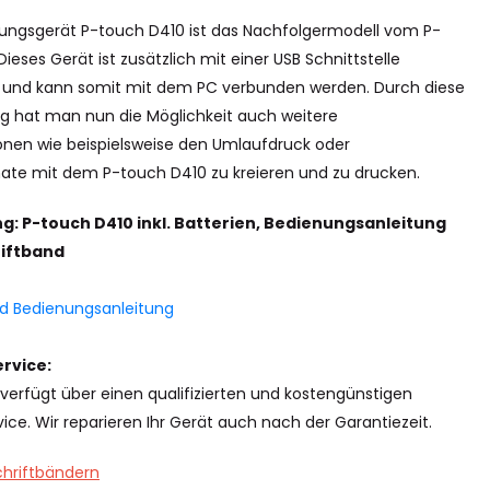
tungsgerät P-touch D410 ist das Nachfolgermodell vom P-
ieses Gerät ist zusätzlich mit einer USB Schnittstelle
 und kann somit mit dem PC verbunden werden. Durch diese
g hat man nun die Möglichkeit auch weitere
ionen wie beispielsweise den Umlaufdruck oder
ate mit dem P-touch D410 zu kreieren und zu drucken.
g: P-touch D410 inkl. Batterien, Bedienungsanleitung
riftband
 Bedienungsanleitung
rvice:
verfügt über einen qualifizierten und kostengünstigen
ice. Wir reparieren Ihr Gerät auch nach der Garantiezeit.
chriftbändern