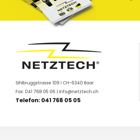
Sihlbruggstrasse 109 I CH-6340 Baar
Fax: 041 768 05 06 |
info@netztech.ch
Telefon: 041 768 05 05