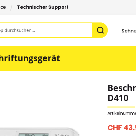
ice
Technischer Support
Schne
hriftungsgerät
Beschr
D410
Artikelnumm
CHF 43.