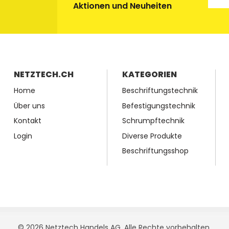
Aktionen und Neuheiten
NETZTECH.CH
KATEGORIEN
Home
Beschriftungstechnik
Über uns
Befestigungstechnik
Kontakt
Schrumpftechnik
Login
Diverse Produkte
Beschriftungsshop
© 2026 Netztech Handels AG, Alle Rechte vorbehalten.