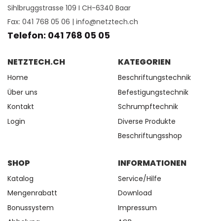
Sihlbruggstrasse 109 I CH-6340 Baar
Fax: 041 768 05 06 |
info@netztech.ch
Telefon: 041 768 05 05
NETZTECH.CH
KATEGORIEN
Home
Beschriftungstechnik
Über uns
Befestigungstechnik
Kontakt
Schrumpftechnik
Login
Diverse Produkte
Beschriftungsshop
SHOP
INFORMATIONEN
Katalog
Service/Hilfe
Mengenrabatt
Download
Bonussystem
Impressum