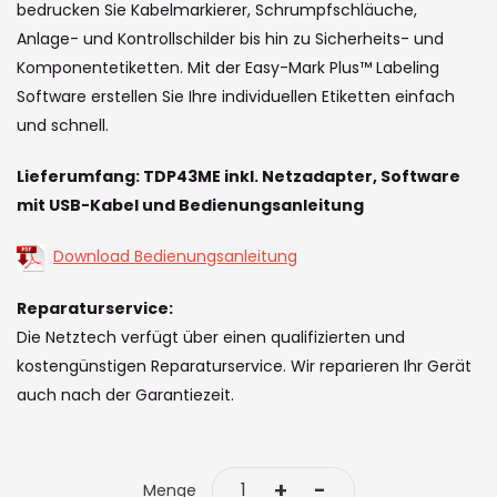
the
bedrucken Sie Kabelmarkierer, Schrumpfschläuche,
images
Anlage- und Kontrollschilder bis hin zu Sicherheits- und
gallery
Komponentetiketten. Mit der Easy-Mark Plus™ Labeling
Software erstellen Sie Ihre individuellen Etiketten einfach
und schnell.
Lieferumfang: TDP43ME inkl. Netzadapter, Software
mit USB-Kabel und Bedienungsanleitung
Download Bedienungsanleitung
Reparaturservice:
Die Netztech verfügt über einen qualifizierten und
kostengünstigen Reparaturservice. Wir reparieren Ihr Gerät
auch nach der Garantiezeit.
+
-
Menge