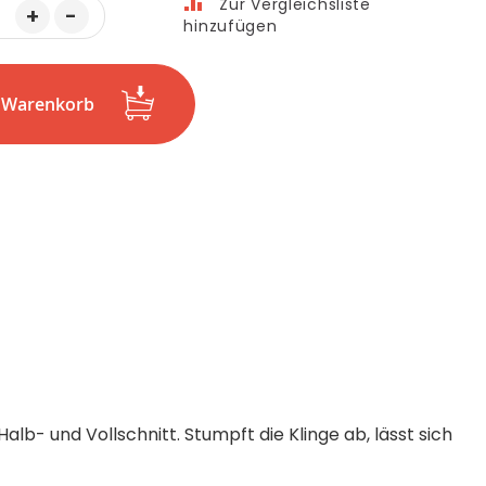
Zur Vergleichsliste
+
-
hinzufügen
n Warenkorb
alb- und Vollschnitt. Stumpft die Klinge ab, lässt sich