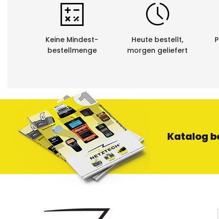
Keine Mindest-
Heute bestellt,
P
bestellmenge
morgen geliefert
Katalog b