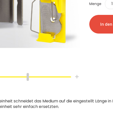
Menge
In de
inheit schneidet das Medium auf die eingestellt Länge in H
inheit sehr einfach ersetzten.