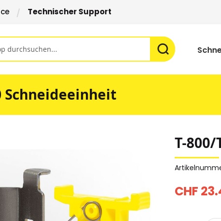
ice
Technischer Support
Schne
0 Schneideeinheit
T-800/
Artikelnumm
CHF 23.