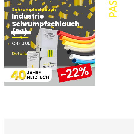
Schrumpfschlauch
Schrumpfsc
Industrie
Industri
Schrumpfschlauch
Schrum
(2:1)
(2:1)
CHF 0.00
CHF 0.00
Details
Details