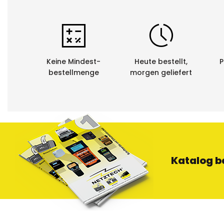
Keine Mindest-
Heute bestellt,
P
bestellmenge
morgen geliefert
Katalog b