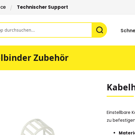
ice
Technischer Support
Schne
lbinder Zubehör
Kabelh
Einstellbare
zu befestige
Materi