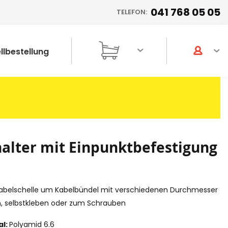
041 768 05 05
TELEFON:
llbestellung
alter mit Einpunktbefestigung
 Kabelschelle um Kabelbündel mit verschiedenen Durchmesser
n, selbstkleben oder zum Schrauben
al:
Polyamid 6.6