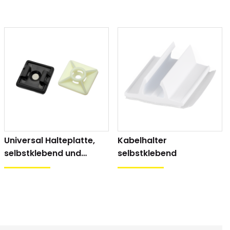
Universal Halteplatte,
Kabelhalter
selbstklebend und
selbstklebend
schraubbar