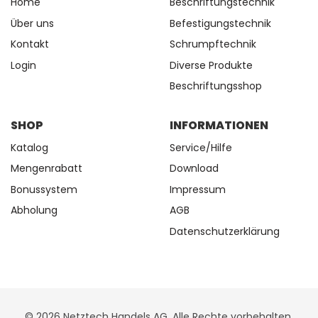
Home
Beschriftungstechnik
Über uns
Befestigungstechnik
Kontakt
Schrumpftechnik
Login
Diverse Produkte
Beschriftungsshop
SHOP
INFORMATIONEN
Katalog
Service/Hilfe
Mengenrabatt
Download
Bonussystem
Impressum
Abholung
AGB
Datenschutzerklärung
© 2026 Netztech Handels AG, Alle Rechte vorbehalten.