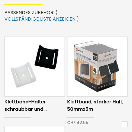
PASSENDES ZUBEHÖR:
(
VOLLSTÄNDIGE LISTE ANZEIGEN
)
Klettband-Halter
Klettband, starker Halt,
schraubbar und
50mmx5m
selbstklebend
CHF 42.55
In