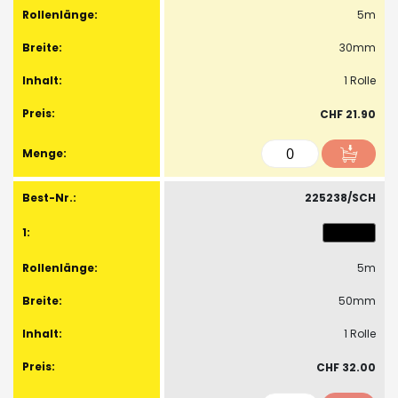
5m
30mm
1 Rolle
CHF 21.90
225238/SCH
5m
50mm
1 Rolle
CHF 32.00