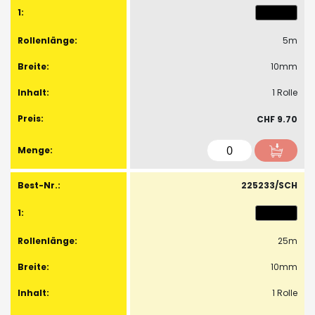
Artikel
5m
10mm
1 Rolle
CHF 9.70
225233/SCH
25m
10mm
1 Rolle