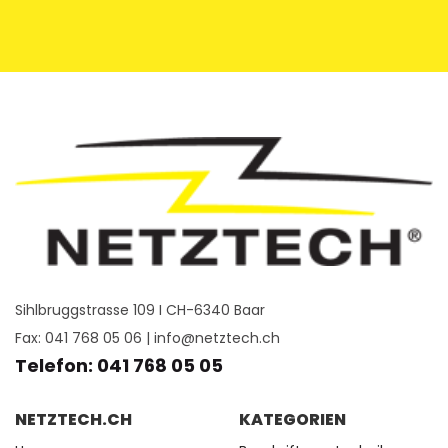
Sihlbruggstrasse 109 I CH-6340 Baar
Fax: 041 768 05 06 |
info@netztech.ch
Telefon: 041 768 05 05
NETZTECH.CH
KATEGORIEN