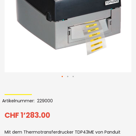
Bildergalerie
Skip
to
Artikelnummer
229000
the
beginning
CHF 1’283.00
of
Mit dem Thermotransferdrucker TDP43ME von Panduit