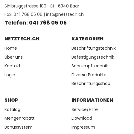
Sihlbruggstrasse 109 I CH-6340 Baar
Fax: 041 768 05 06 |
info@netztech.ch
Telefon: 041 768 05 05
NETZTECH.CH
KATEGORIEN
Home
Beschriftungstechnik
Über uns
Befestigungstechnik
Kontakt
Schrumpftechnik
Login
Diverse Produkte
Beschriftungsshop
SHOP
INFORMATIONEN
Katalog
Service/Hilfe
Mengenrabatt
Download
Bonussystem
Impressum