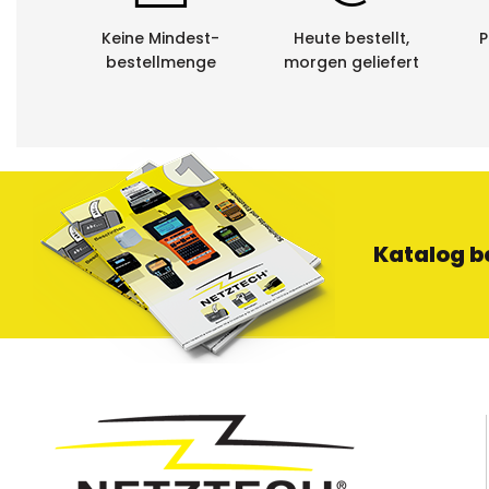
Keine Mindest-
Heute bestellt,
P
bestellmenge
morgen geliefert
Katalog b