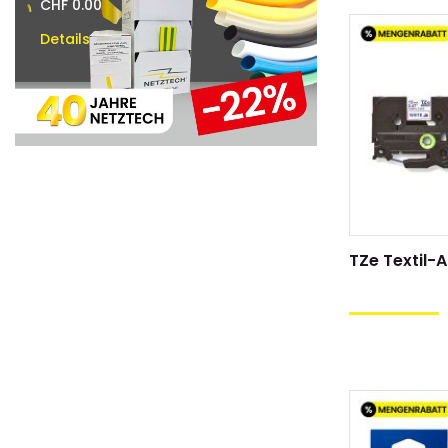
CHF 0.00
CHF 0.00
Details
Details
TZe Textil-