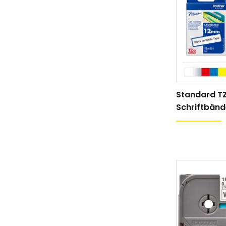
Standard T
Schriftbänd