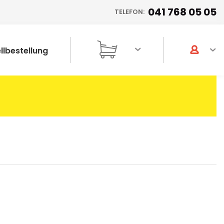
041 768 05 05
TELEFON:
llbestellung