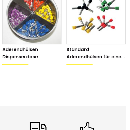
Aderendhülsen
Standard
Dispenserdose
Aderendhülsen für einen
Leiter