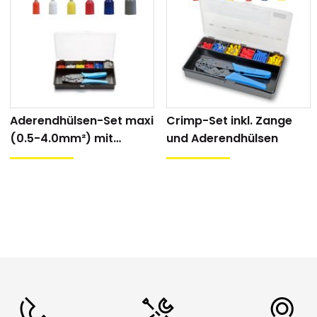
Aderendhülsen-Set maxi
Crimp-Set inkl. Zange
(0.5-4.0mm²) mit
und Aderendhülsen
Crimpzange