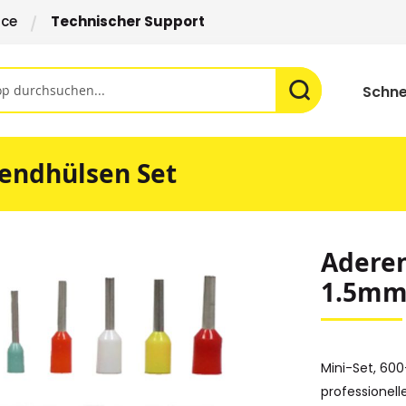
ice
Technischer Support
Schne
endhülsen Set
Aderen
1.5mm²
Mini-Set, 600
professionel