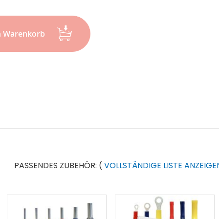
n Warenkorb
PASSENDES ZUBEHÖR:
(
VOLLSTÄNDIGE LISTE ANZEIGE