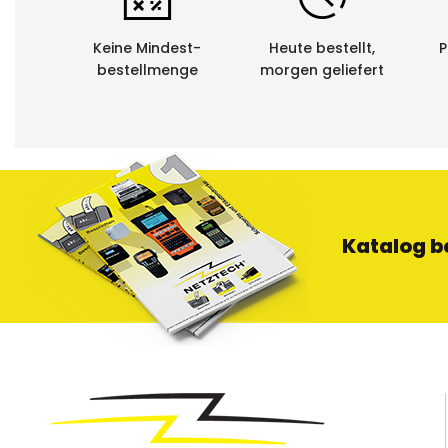
Keine Mindest-
Heute bestellt,
P
bestellmenge
morgen geliefert
Katalog b