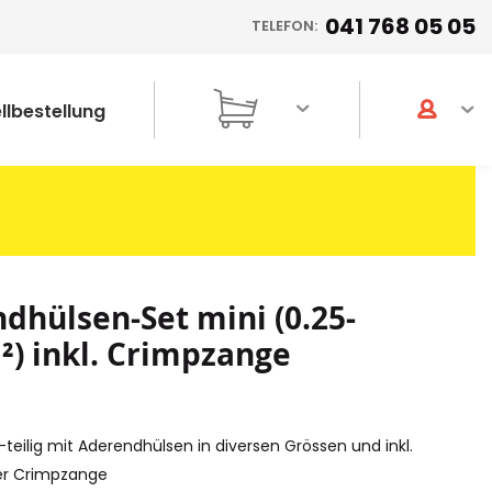
041 768 05 05
TELEFON:
llbestellung
dhülsen-Set mini (0.25-
) inkl. Crimpzange
-teilig mit Aderendhülsen in diversen Grössen und inkl.
ler Crimpzange