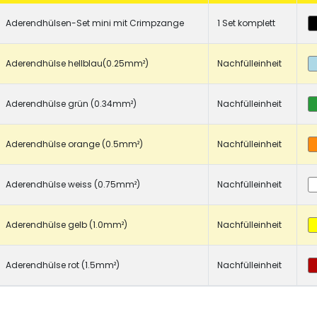
CHF 0.00
Aderendhülsen-Set mini mit Crimpzange
1 Set komplett
Details
Aderendhülse hellblau(0.25mm²)
Nachfülleinheit
Aderendhülse grün (0.34mm²)
Nachfülleinheit
Aderendhülse orange (0.5mm²)
Nachfülleinheit
Aderendhülse weiss (0.75mm²)
Nachfülleinheit
Aderendhülse gelb (1.0mm²)
Nachfülleinheit
Aderendhülse rot (1.5mm²)
Nachfülleinheit